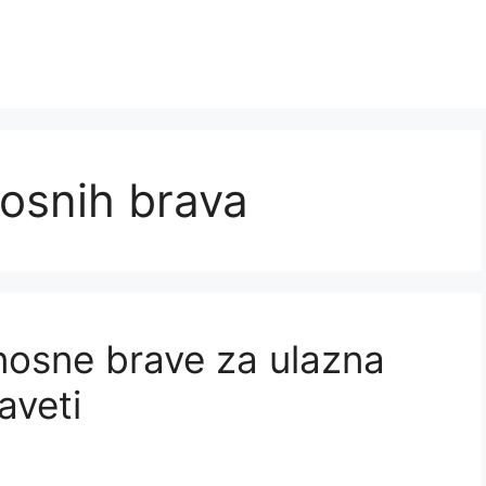
osnih brava
rnosne brave za ulazna
aveti