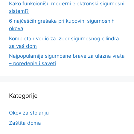
Kako funkcionišu moderni elektronski sigurnosni
sistemi?
6 najčešćih grešaka pri kupovini sigurnosnih
okova
Kompletan vodič za izbor sigurnosnog cilindra
za vaš dom
Najpopularnije sigurnosne brave za ulazna vrata
– poređenje i saveti
Kategorije
Okov za stolariju
Zaštita doma