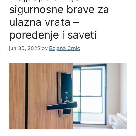
sigurnosne brave za
ulazna vrata –
poređenje i saveti
jun 30, 2025
by
Bojana Crnic