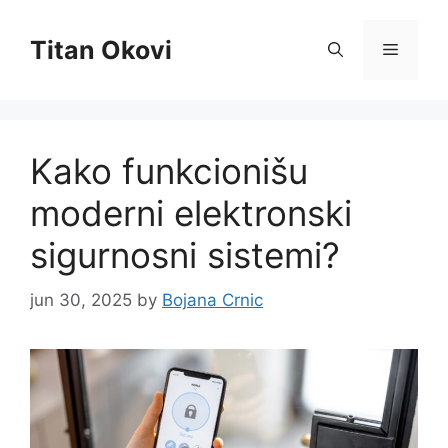
Skip
to
Titan Okovi
Menu
content
Kako funkcionišu
moderni elektronski
sigurnosni sistemi?
jun 30, 2025
by
Bojana Crnic