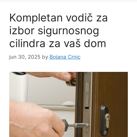
Kompletan vodič za
izbor sigurnosnog
cilindra za vaš dom
jun 30, 2025
by
Bojana Crnic